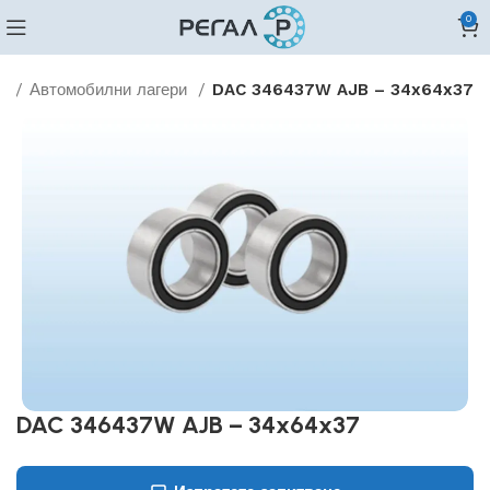
0
ри
Автомобилни лагери
DAC 346437W AJB – 34x64x37
DAC 346437W AJB – 34x64x37