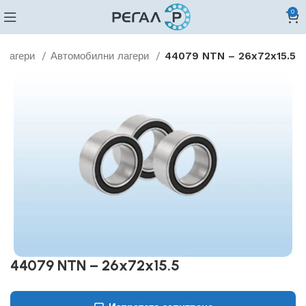
0
Лагери
Автомобилни лагери
44079 NTN – 26x72x15.5
44079 NTN – 26x72x15.5