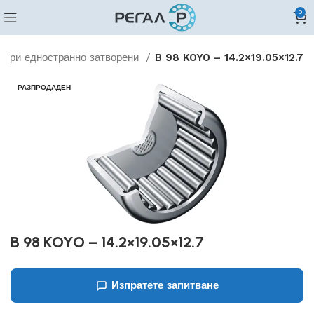
0
гери едностранно затворени
B 98 KOYO – 14.2×19.05×12.7
РАЗПРОДАДЕН
B 98 KOYO – 14.2×19.05×12.7
Изпратете запитване