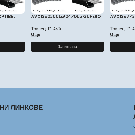
OPTIBELT
AVX13x2500La/2470Lp GUFERO
AVX13x975
Трапец 13 AVX
Трапец 13 
Още
Още
Запитване
НИ ЛИНКОВЕ