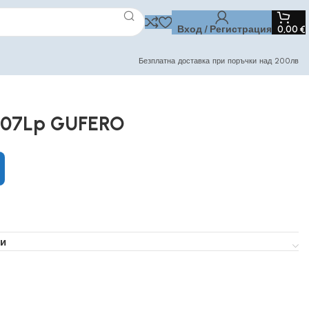
Вход / Регистрация
0,00
€
Безплатна доставка при поръчки над 200лв
507Lp GUFERO
и