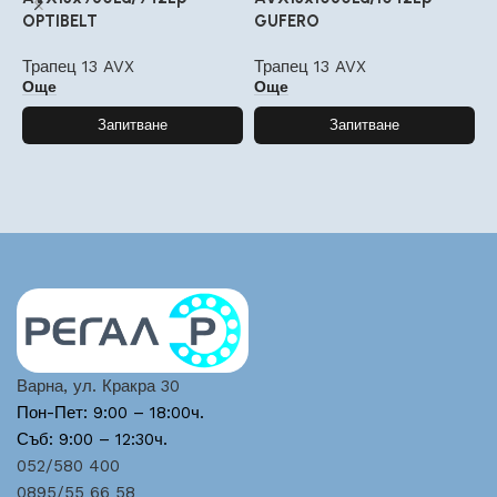
OPTIBELT
GUFERO
O
Трапец 13 AVX
Трапец 13 AVX
Т
Още
Още
Запитване
Запитване
Варна, ул. Кракра 30
Пон-Пет: 9:00 – 18:00ч.
Съб: 9:00 – 12:30ч.
052/580 400
0895/55 66 58