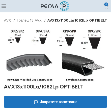
0
ни AVX
Трапец 13 AVX
AVX13x1100La/1082Lp OPTIBELT
AVX13x1100La/1082Lp OPTIBELT
Изпратете запитване