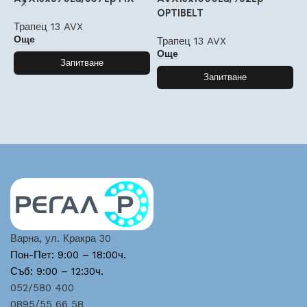
OPTIBELT
Трапец 13 AVX
Т
Още
Трапец 13 AVX
Още
Запитване
Запитване
Варна, ул. Кракра 30
Пон-Пет: 9:00 – 18:00ч.
Съб: 9:00 – 12:30ч.
052/580 400
0895/55 66 58