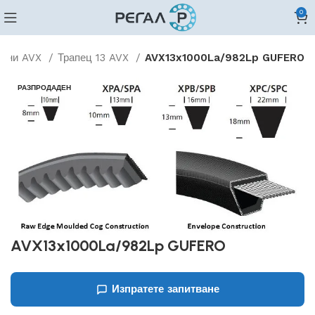
0
бени AVX
Трапец 13 AVX
AVX13x1000La/982Lp GUFERO
РАЗПРОДАДЕН
AVX13x1000La/982Lp GUFERO
Изпратете запитване