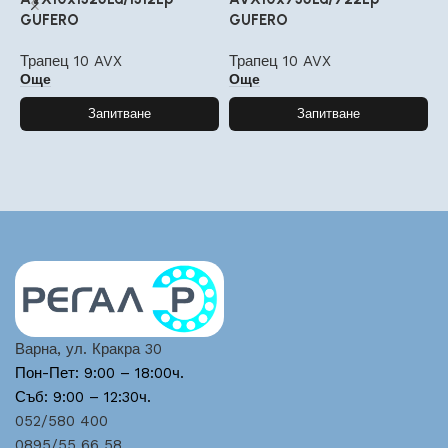
GUFERO
GUFERO
G
Трапец 10 AVX
Трапец 10 AVX
Т
Още
Още
Запитване
Запитване
Варна, ул. Кракра 30
Пон-Пет: 9:00 – 18:00ч.
Съб: 9:00 – 12:30ч.
052/580 400
0895/55 66 58