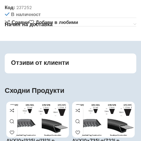
Код:
237252
В наличност
Сравни
Добави в любими
Начин на доставка
Отзиви от клиенти
Сходни Продукти
AVX10x1325La/1312Lp
AVX10x735La/722Lp
A