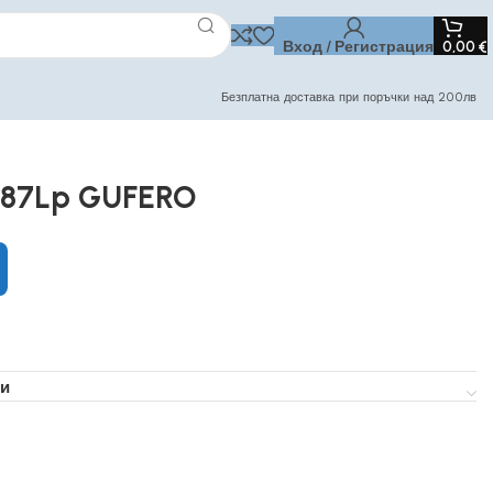
Вход / Регистрация
0,00
€
Безплатна доставка при поръчки над 200лв
087Lp GUFERO
и