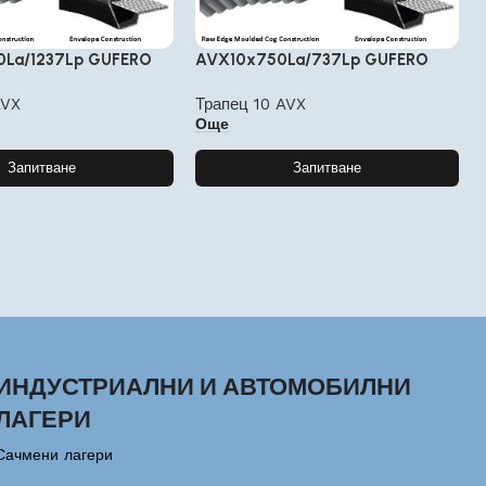
0La/1237Lp GUFERO
AVX10x750La/737Lp GUFERO
AVX
Трапец 10 AVX
Още
Запитване
Запитване
ИНДУСТРИАЛНИ И АВТОМОБИЛНИ
ЛАГЕРИ
Сачмени лагери