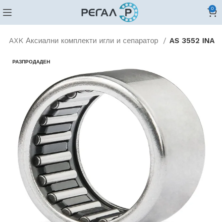
0
AXK Аксиални комплекти игли и сепаратор
AS 3552 INA
РАЗПРОДАДЕН