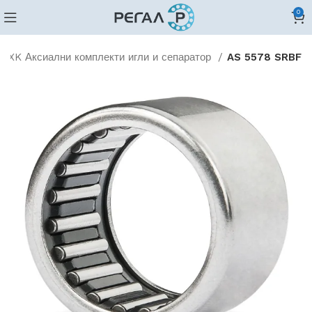
0
AXK Аксиални комплекти игли и сепаратор
AS 5578 SRBF