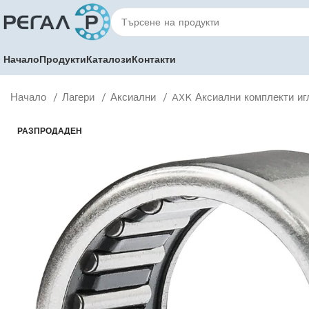
Начало
Продукти
Каталози
Контакти
Начало
Лагери
Аксиални
AXK Аксиални комплекти иг
РАЗПРОДАДЕН