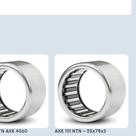
TN AXK 4060
AXK 1111 NTN – 55x78x3