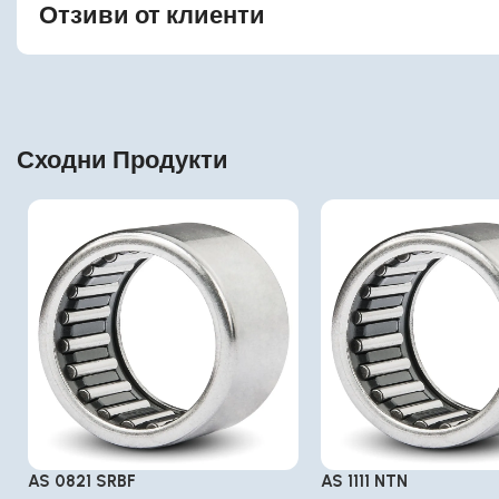
Отзиви от клиенти
Сходни Продукти
AS 0821 SRBF
AS 1111 NTN