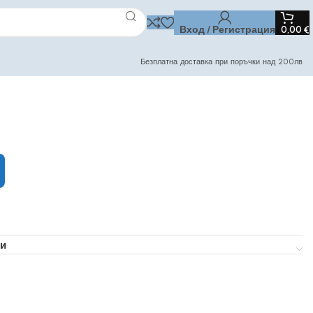
Вход / Регистрация
0,00
€
Безплатна доставка при поръчки над 200лв
и