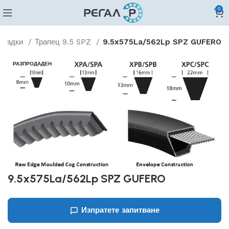
0
 гладки
Трапец 9.5 SPZ
9.5x575La/562Lp SPZ GUFERO
РАЗПРОДАДЕН
9.5x575La/562Lp SPZ GUFERO
Изпратете запитване