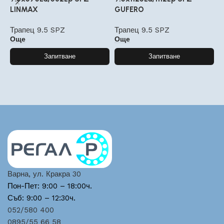
LINMAX
GUFERO
G
Трапец 9.5 SPZ
Трапец 9.5 SPZ
Т
Още
Още
Запитване
Запитване
Варна, ул. Кракра 30
Пон-Пет: 9:00 – 18:00ч.
Съб: 9:00 – 12:30ч.
052/580 400
0895/55 66 58