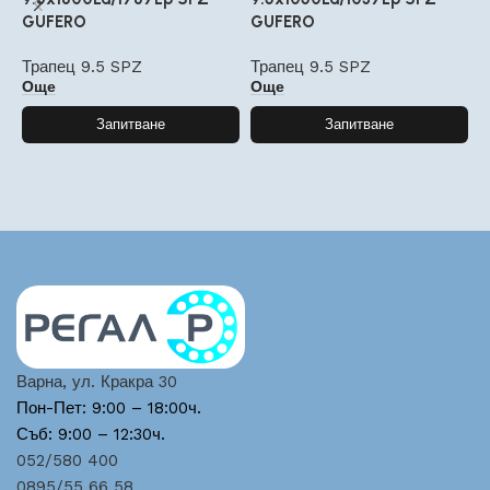
GUFERO
GUFERO
L
Трапец 9.5 SPZ
Трапец 9.5 SPZ
Т
Още
Още
Запитване
Запитване
Варна, ул. Кракра 30
Пон-Пет: 9:00 – 18:00ч.
Съб: 9:00 – 12:30ч.
052/580 400
0895/55 66 58