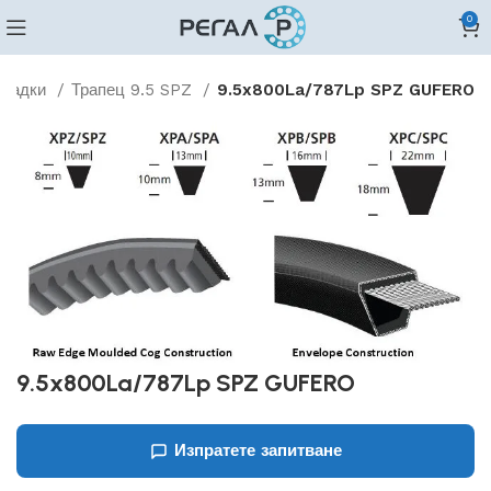
0
гладки
Трапец 9.5 SPZ
9.5x800La/787Lp SPZ GUFERO
9.5x800La/787Lp SPZ GUFERO
Изпратете запитване