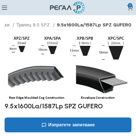
0
ладки
Трапец 9.5 SPZ
9.5x1600La/1587Lp SPZ GUFERO
9.5x1600La/1587Lp SPZ GUFERO
Изпратете запитване