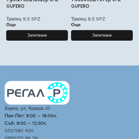
GUFERO
GUFERO
G
Трапец 9.5 SPZ
Трапец 9.5 SPZ
Т
Още
Още
Запитване
Запитване
Варна, ул. Кракра 30
Пон-Пет: 9:00 – 18:00ч.
Съб: 9:00 – 12:30ч.
052/580 400
0895/55 66 58