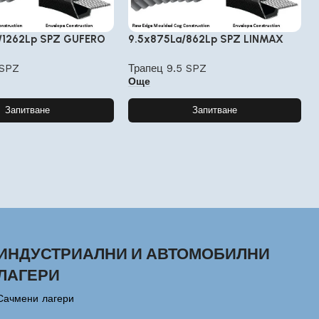
/1262Lp SPZ GUFERO
9.5x875La/862Lp SPZ LINMAX
 SPZ
Трапец 9.5 SPZ
Още
Запитване
Запитване
ИНДУСТРИАЛНИ И АВТОМОБИЛНИ
ЛАГЕРИ
Сачмени лагери