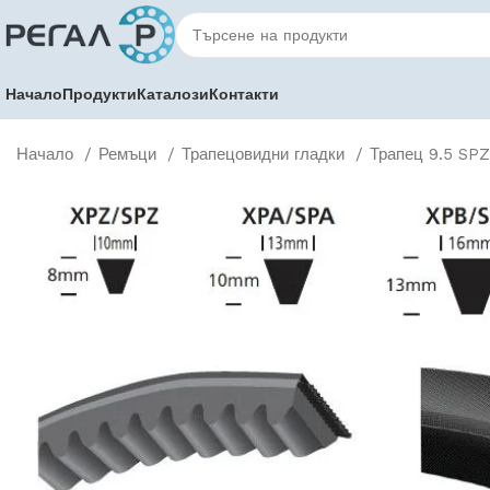
Начало
Продукти
Каталози
Контакти
Начало
Ремъци
Трапецовидни гладки
Трапец 9.5 SP