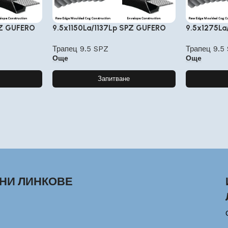
PZ GUFERO
9.5x1150La/1137Lp SPZ GUFERO
9.5x1275La
Трапец 9.5 SPZ
Трапец 9.5
Още
Още
Запитване
НИ ЛИНКОВЕ