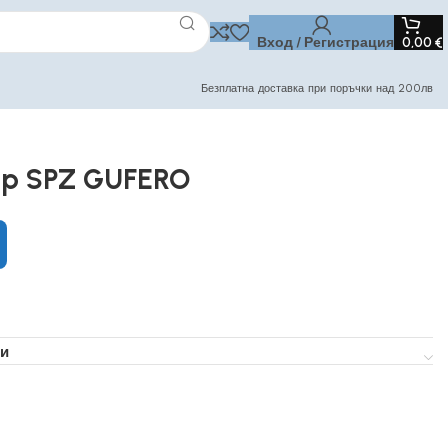
Вход / Регистрация
0,00
€
Безплатна доставка при поръчки над 200лв
Lp SPZ GUFERO
и