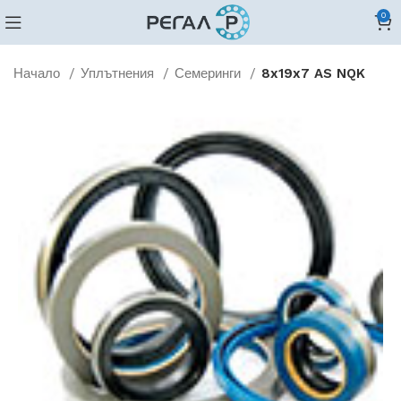
0
Начало
Уплътнения
Семеринги
8x19x7 AS NQK