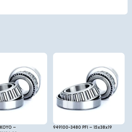
 KOYO –
949100-3480 PFI – 15x38x19