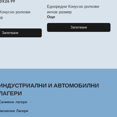
93X26.99
Едноредни Конусно ролкови
Конусно ролкови
инчов размер
Още
ер
Запитване
Запитване
ИНДУСТРИАЛНИ И АВТОМОБИЛНИ
ЛАГЕРИ
Сачмени лагери
Аксиални Лагери