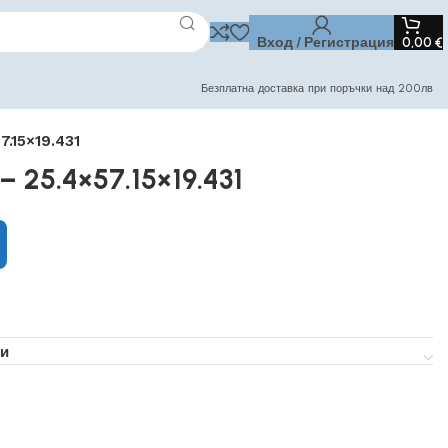
Вход / Регистрация
0,00
€
Безплатна доставка при поръчки над 200лв
.15×19.431
 25.4×57.15×19.431
и