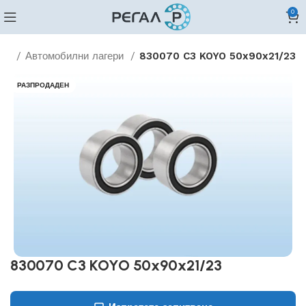
0
ери
Автомобилни лагери
830070 C3 KOYO 50x90x21/23
РАЗПРОДАДЕН
830070 C3 KOYO 50x90x21/23