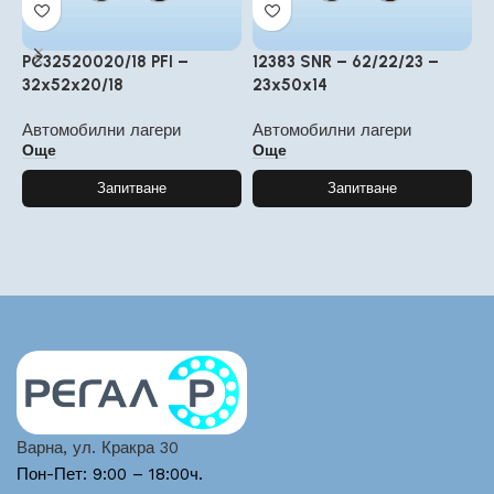
PC32520020/18 PFI –
12383 SNR – 62/22/23 –
P
32x52x20/18
23x50x14
А
Автомобилни лагери
Автомобилни лагери
Още
Още
Запитване
Запитване
Варна, ул. Кракра 30
Пон-Пет: 9:00 – 18:00ч.