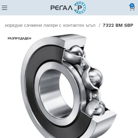
0
Едноредни сачмени лагери с контактен ъгъл
7322 BM SBP
РАЗПРОДАДЕН