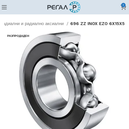
0
Радиални и радиално аксиални
696 ZZ INOX EZO 6X15X5
РАЗПРОДАДЕН