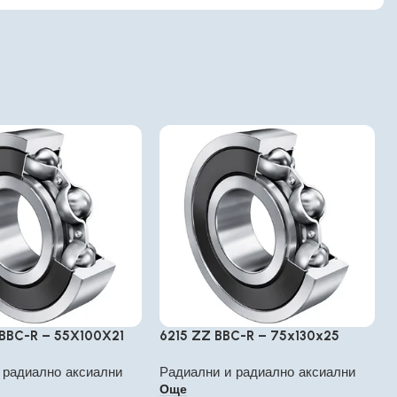
 BBC-R – 55X100X21
6215 ZZ BBC-R – 75x130x25
 радиално аксиални
Радиални и радиално аксиални
Още