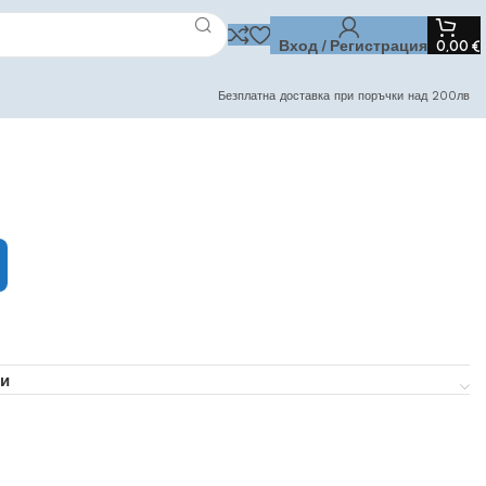
Вход / Регистрация
0,00
€
Безплатна доставка при поръчки над 200лв
и