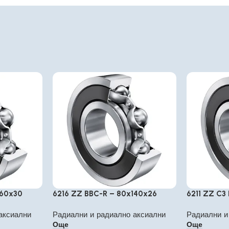
160x30
6216 ZZ BBC-R – 80x140x26
6211 ZZ C3
аксиални
Радиални и радиално аксиални
Радиални и
Още
Още