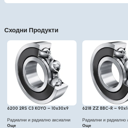
Сходни Продукти
6200 2RS C3 KOYO – 10x30x9
6218 ZZ BBC-R – 90x
Радиални и радиално аксиални
Радиални и радиално 
Още
Още