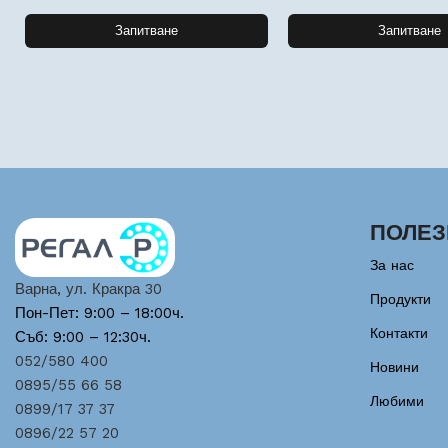
Запитване
Запитване
ПОЛЕЗ
За нас
Варна, ул. Кракра 30
Продукти
Пон-Пет: 9:00 – 18:00ч.
Контакти
Съб: 9:00 – 12:30ч.
052/580 400
Новини
0895/55 66 58
Любими
0899/17 37 37
0896/22 57 20