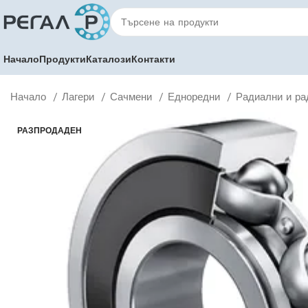
Начало
Продукти
Каталози
Контакти
Начало
Лагери
Сачмени
Едноредни
Радиални и ра
РАЗПРОДАДЕН