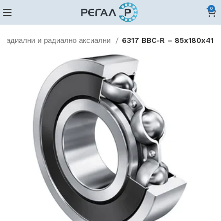
0
Радиални и радиално аксиални
6317 BBC-R – 85x180x41