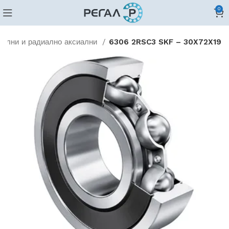
0
иални и радиално аксиални
6306 2RSC3 SKF – 30X72X19