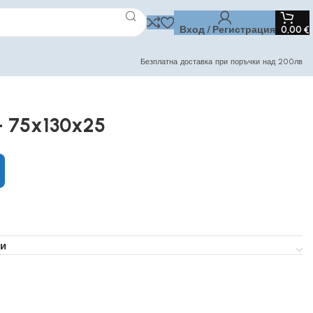
Вход / Регистрация
0,00
€
Безплатна доставка при поръчки над 200лв
– 75x130x25
и