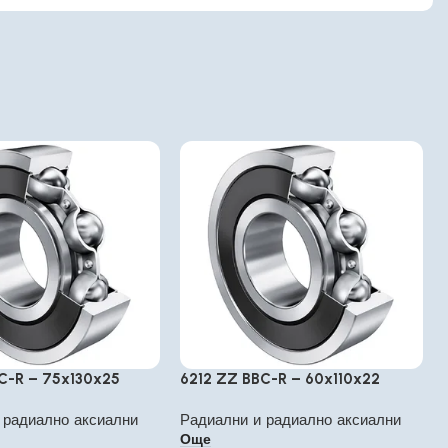
C-R – 75x130x25
6212 ZZ BBC-R – 60x110x22
 радиално аксиални
Радиални и радиално аксиални
Още