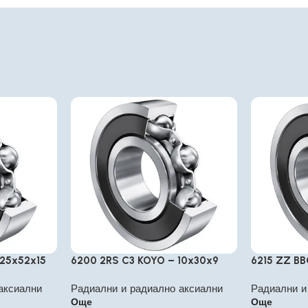
 25x52x15
6200 2RS C3 KOYO – 10x30x9
6215 ZZ BB
аксиални
Радиални и радиално аксиални
Радиални и
Още
Още