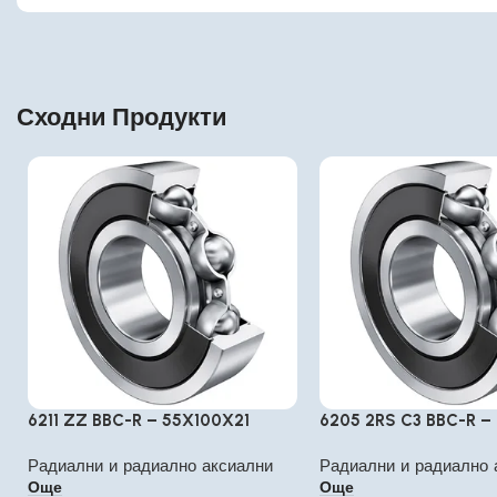
Сходни Продукти
6211 ZZ BBC-R – 55X100X21
6205 2RS C3 BBC-R –
Радиални и радиално аксиални
Радиални и радиално 
Още
Още