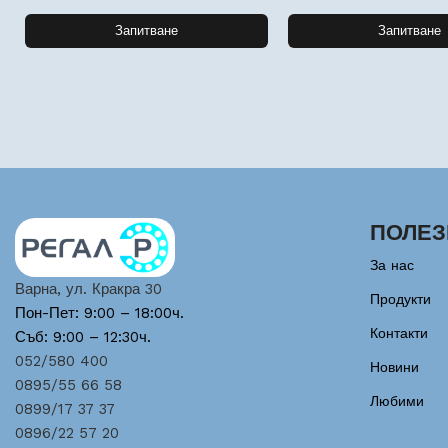
Запитване
Запитване
ПОЛЕЗ
За нас
Варна, ул. Кракра 30
Продукти
Пон-Пет: 9:00 – 18:00ч.
Контакти
Съб: 9:00 – 12:30ч.
052/580 400
Новини
0895/55 66 58
Любими
0899/17 37 37
0896/22 57 20