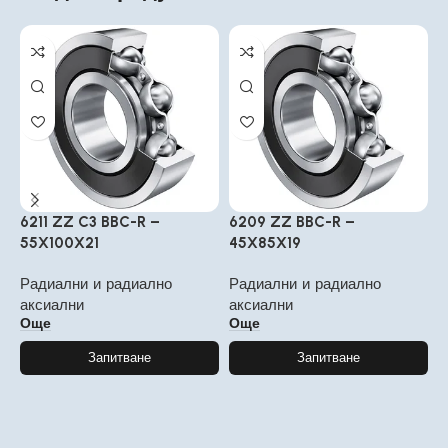
6211 ZZ C3 BBC-R –
6209 ZZ BBC-R –
6
55X100X21
45X85X19
4
Радиални и радиално
Радиални и радиално
Р
аксиални
аксиални
а
Още
Още
Запитване
Запитване