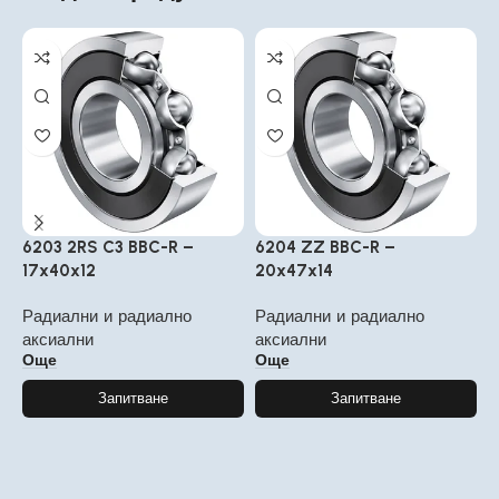
6203 2RS C3 BBC-R –
6204 ZZ BBC-R –
6
17x40x12
20x47x14
6
Радиални и радиално
Радиални и радиално
Р
аксиални
аксиални
а
Още
Още
Запитване
Запитване