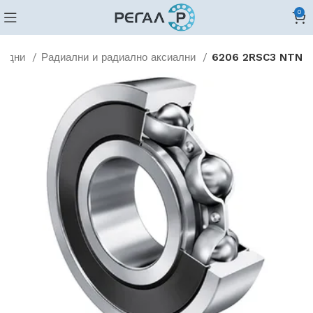
0
редни
Радиални и радиално аксиални
6206 2RSC3 NTN