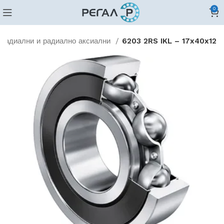
0
Радиални и радиално аксиални
6203 2RS IKL – 17x40x12