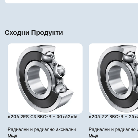
Сходни Продукти
6206 2RS C3 BBC-R – 30x62x16
6205 ZZ BBC-R – 25x
Радиални и радиално аксиални
Радиални и радиално 
Още
Още