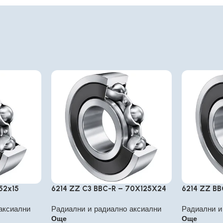
52x15
6214 ZZ C3 BBC-R – 70X125X24
6214 ZZ B
аксиални
Радиални и радиално аксиални
Радиални и
Още
Още