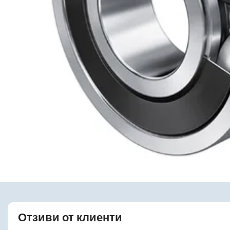
Отзиви от клиенти