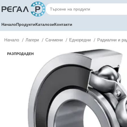
Начало
Продукти
Каталози
Контакти
Начало
Лагери
Сачмени
Едноредни
Радиални и ра
РАЗПРОДАДЕН