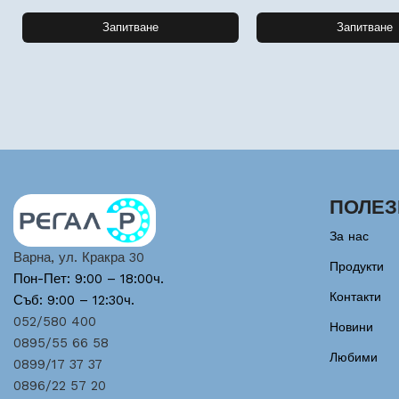
Запитване
Запитване
ПОЛЕЗ
За нас
Варна, ул. Кракра 30
Продукти
Пон-Пет: 9:00 – 18:00ч.
Контакти
Съб: 9:00 – 12:30ч.
052/580 400
Новини
0895/55 66 58
Любими
0899/17 37 37
0896/22 57 20