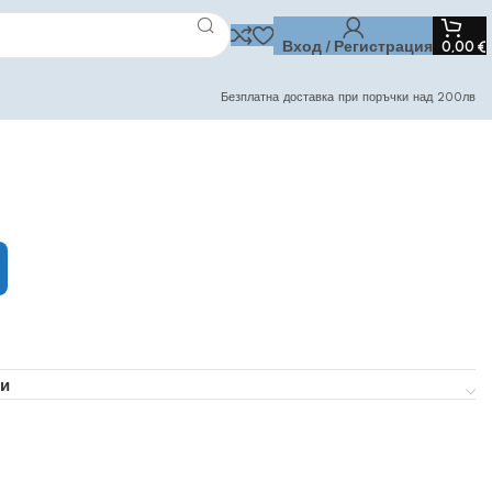
Вход / Регистрация
0,00
€
Безплатна доставка при поръчки над 200лв
и