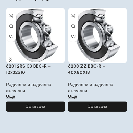
6201 2RS C3 BBC-R –
6208 ZZ BBC-R –
6
12x32x10
40X80X18
2
Радиални и радиално
Радиални и радиално
Р
аксиални
аксиални
а
Още
Още
Запитване
Запитване