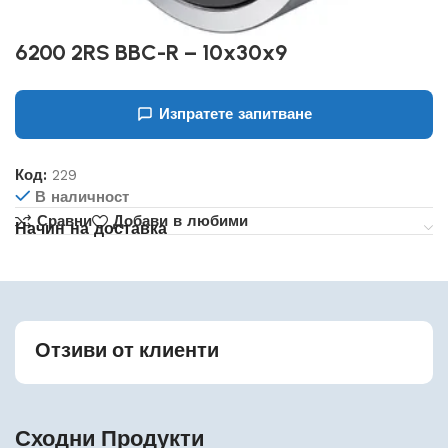
6200 2RS BBC-R – 10x30x9
Изпратете запитване
Код:
229
В наличност
Сравни
Добави в любими
Начин на доставка
Отзиви от клиенти
Сходни Продукти