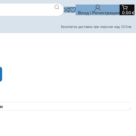
Вход / Регистрация
0,00
€
Безплатна доставка при поръчки над 200лв
и