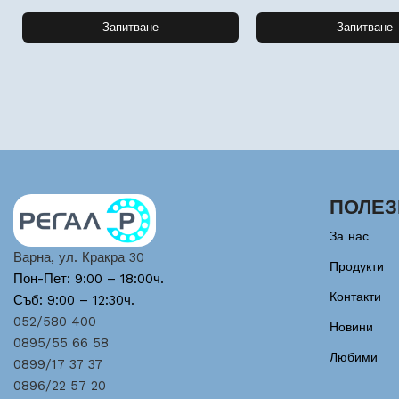
Запитване
Запитване
ПОЛЕЗ
За нас
Варна, ул. Кракра 30
Продукти
Пон-Пет: 9:00 – 18:00ч.
Контакти
Съб: 9:00 – 12:30ч.
052/580 400
Новини
0895/55 66 58
Любими
0899/17 37 37
0896/22 57 20