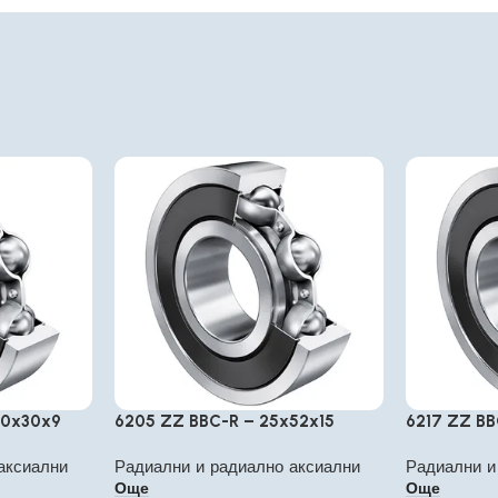
10x30x9
6205 ZZ BBC-R – 25x52x15
6217 ZZ BB
аксиални
Радиални и радиално аксиални
Радиални и
Още
Още