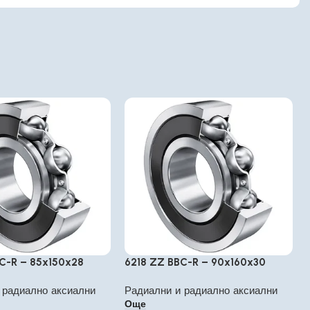
C-R – 85x150x28
6218 ZZ BBC-R – 90x160x30
 радиално аксиални
Радиални и радиално аксиални
Още