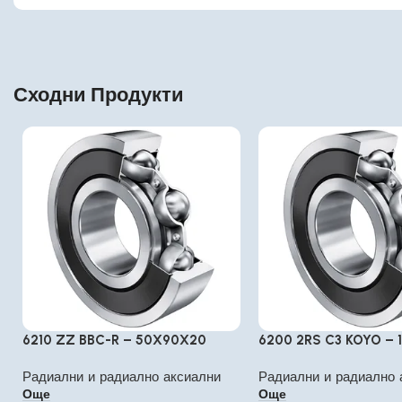
Сходни Продукти
6210 ZZ BBC-R – 50X90X20
6200 2RS C3 KOYO – 
Радиални и радиално аксиални
Радиални и радиално 
Още
Още