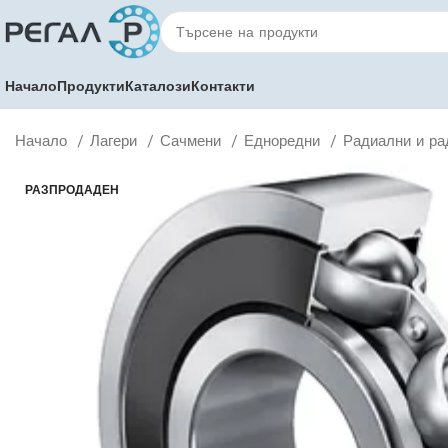
Начало
Продукти
Каталози
Контакти
Начало
Лагери
Сачмени
Едноредни
Радиални и ра
РАЗПРОДАДЕН