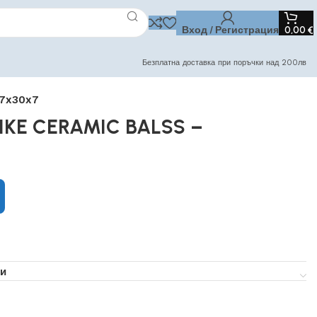
Вход / Регистрация
0,00
€
Безплатна доставка при поръчки над 200лв
17x30x7
BIKE CERAMIC BALSS –
и