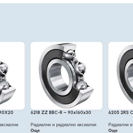
X90X20
6218 ZZ BBC-R – 90x160x30
6205 2RS C
аксиални
Радиални и радиално аксиални
Радиални и
Още
Още