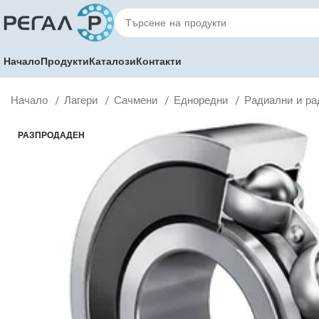
Начало
Продукти
Каталози
Контакти
Начало
Лагери
Сачмени
Едноредни
Радиални и ра
РАЗПРОДАДЕН