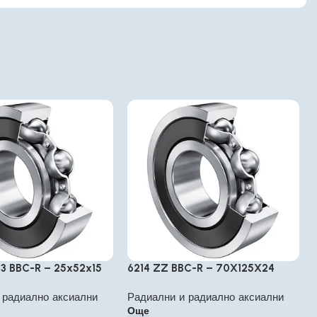
3 BBC-R – 25x52x15
6214 ZZ BBC-R – 70X125X24
 радиално аксиални
Радиални и радиално аксиални
Още