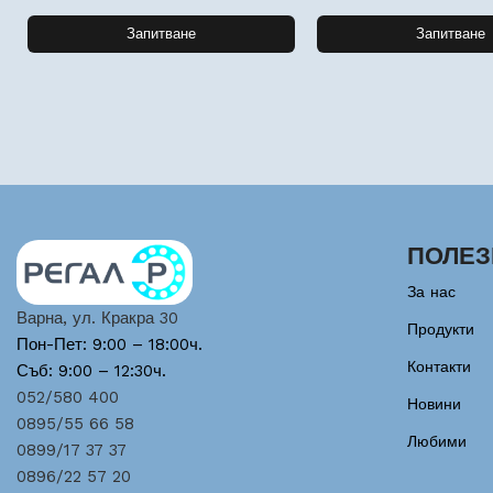
Запитване
Запитване
ПОЛЕЗ
За нас
Варна, ул. Кракра 30
Продукти
Пон-Пет: 9:00 – 18:00ч.
Контакти
Съб: 9:00 – 12:30ч.
052/580 400
Новини
0895/55 66 58
Любими
0899/17 37 37
0896/22 57 20