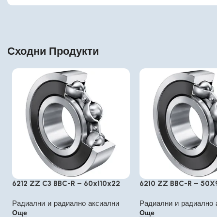
Сходни Продукти
6212 ZZ C3 BBC-R – 60x110x22
6210 ZZ BBC-R – 50
Радиални и радиално аксиални
Радиални и радиално 
Още
Още