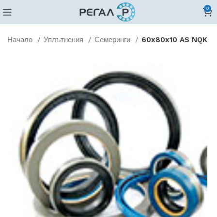
0
Начало
Уплътнения
Семеринги
60x80x10 AS NQK