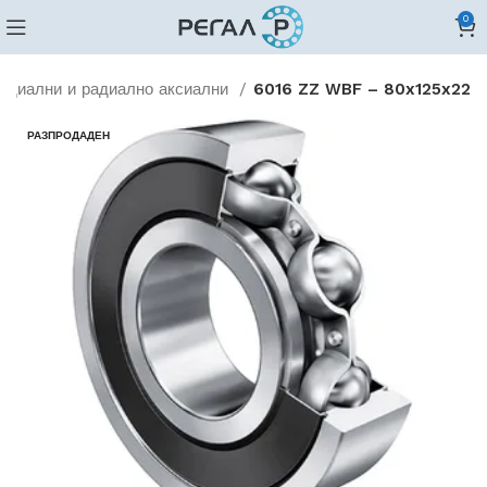
0
адиални и радиално аксиални
6016 ZZ WBF – 80x125x22
РАЗПРОДАДЕН