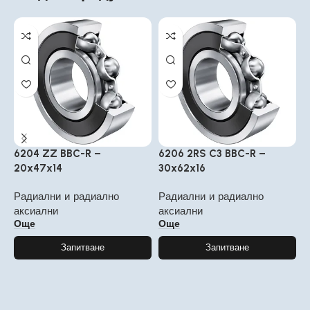
6204 ZZ BBC-R –
6206 2RS C3 BBC-R –
6
20x47x14
30x62x16
5
Радиални и радиално
Радиални и радиално
Р
аксиални
аксиални
а
Още
Още
Запитване
Запитване