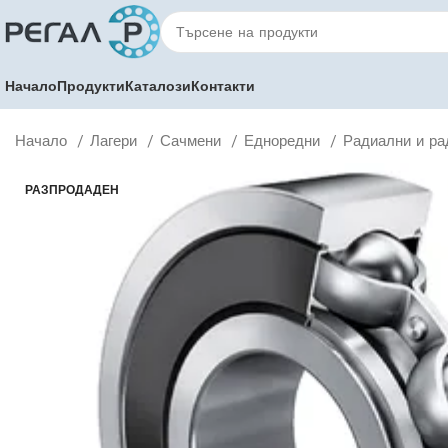
Начало
Продукти
Каталози
Контакти
Начало
Лагери
Сачмени
Едноредни
Радиални и ра
РАЗПРОДАДЕН