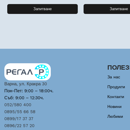
Запитване
Запитване
ПОЛЕЗ
За нас
Варна, ул. Кракра 30
Продукти
Пон-Пет: 9:00 – 18:00ч.
Контакти
Съб: 9:00 – 12:30ч.
052/580 400
Новини
0895/55 66 58
Любими
0899/17 37 37
0896/22 57 20