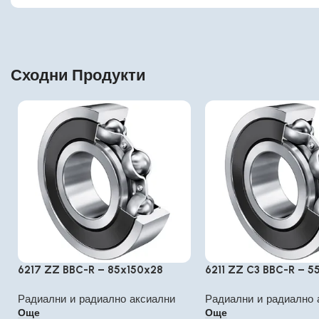
Сходни Продукти
6217 ZZ BBC-R – 85x150x28
6211 ZZ C3 BBC-R – 5
Радиални и радиално аксиални
Радиални и радиално 
Още
Още