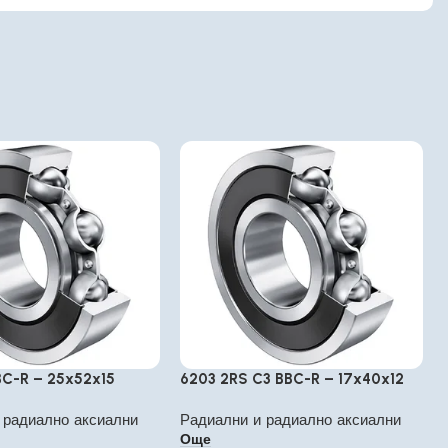
C-R – 25x52x15
6203 2RS C3 BBC-R – 17x40x12
 радиално аксиални
Радиални и радиално аксиални
Още