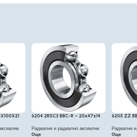
5X100X21
6204 2RSC3 BBC-R – 20x47x14
6205 ZZ BB
аксиални
Радиални и радиално аксиални
Радиални и
Още
Още