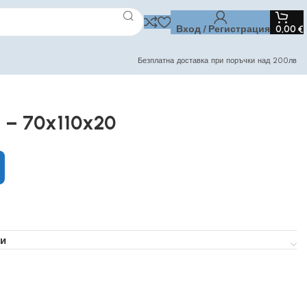
Вход / Регистрация
0,00
€
Безплатна доставка при поръчки над 200лв
 – 70x110x20
и