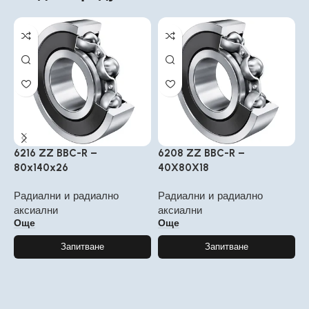
6216 ZZ BBC-R –
6208 ZZ BBC-R –
6
80x140x26
40X80X18
Р
Радиални и радиално
Радиални и радиално
а
аксиални
аксиални
Още
Още
Запитване
Запитване