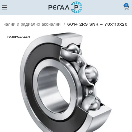
0
адиални и радиално аксиални
6014 2RS SNR – 70x110x20
РАЗПРОДАДЕН