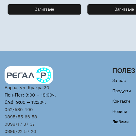
Запитване
Запитване
ПОЛЕЗ
За нас
Варна, ул. Кракра 30
Продукти
Пон-Пет: 9:00 – 18:00ч.
Контакти
Съб: 9:00 – 12:30ч.
052/580 400
Новини
0895/55 66 58
Любими
0899/17 37 37
0896/22 57 20