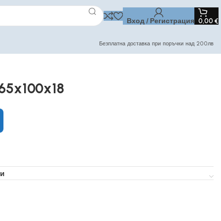
Вход / Регистрация
0,00
€
Безплатна доставка при поръчки над 200лв
 65x100x18
и