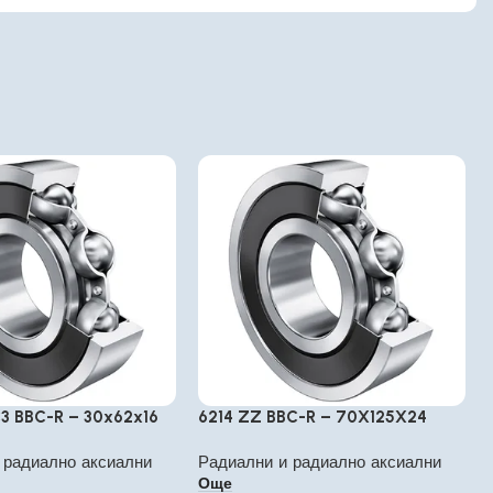
3 BBC-R – 30x62x16
6214 ZZ BBC-R – 70X125X24
 радиално аксиални
Радиални и радиално аксиални
Още