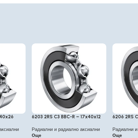
140x26
6203 2RS C3 BBC-R – 17x40x12
6206 2RS C
аксиални
Радиални и радиално аксиални
Радиални и
Още
Още