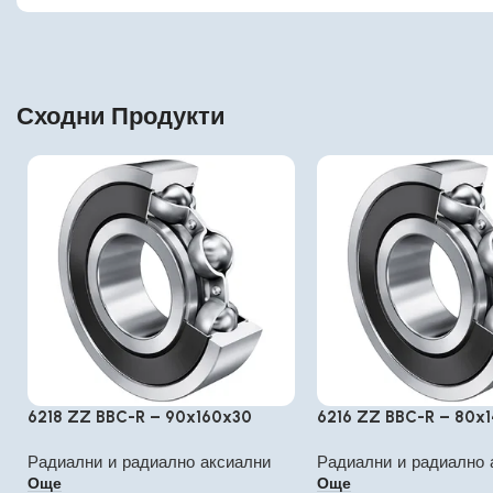
Сходни Продукти
6218 ZZ BBC-R – 90x160x30
6216 ZZ BBC-R – 80x
Радиални и радиално аксиални
Радиални и радиално 
Още
Още