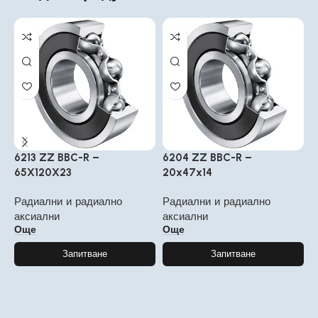
6213 ZZ BBC-R –
6204 ZZ BBC-R –
6
65X120X23
20x47x14
1
Радиални и радиално
Радиални и радиално
Р
аксиални
аксиални
а
Още
Още
Запитване
Запитване