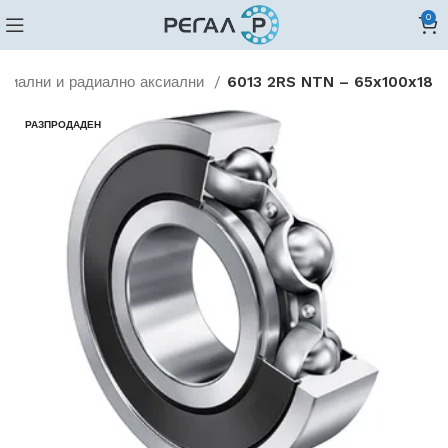
0
диални и радиално аксиални
6013 2RS NTN – 65x100x18
РАЗПРОДАДЕН