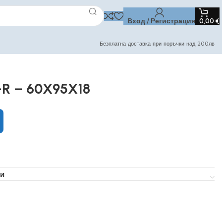
Вход / Регистрация
0,00
€
Безплатна доставка при поръчки над 200лв
-R – 60X95X18
и