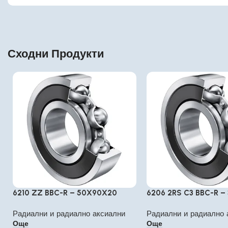
Сходни Продукти
6210 ZZ BBC-R – 50X90X20
6206 2RS C3 BBC-R –
Радиални и радиално аксиални
Радиални и радиално 
Още
Още