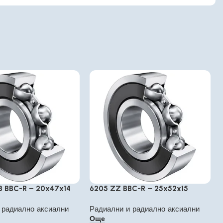
3 BBC-R – 20x47x14
6205 ZZ BBC-R – 25x52x15
 радиално аксиални
Радиални и радиално аксиални
Още