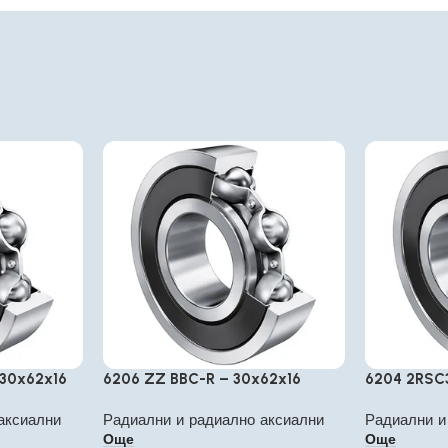
 30x62x16
6206 ZZ BBC-R – 30x62x16
6204 2RSC
аксиални
Радиални и радиално аксиални
Радиални и
Още
Още