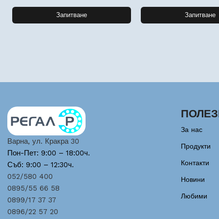
Запитване
Запитване
ПОЛЕЗ
За нас
Варна, ул. Кракра 30
Продукти
Пон-Пет: 9:00 – 18:00ч.
Контакти
Съб: 9:00 – 12:30ч.
052/580 400
Новини
0895/55 66 58
Любими
0899/17 37 37
0896/22 57 20