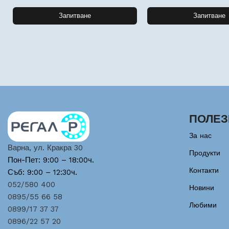
Запитване
Запитване
ПОЛЕЗ
За нас
Варна, ул. Кракра 30
Продукти
Пон-Пет: 9:00 – 18:00ч.
Контакти
Съб: 9:00 – 12:30ч.
052/580 400
Новини
0895/55 66 58
Любими
0899/17 37 37
0896/22 57 20