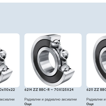
0x110x22
6214 ZZ BBC-R – 70X125X24
6211 ZZ BB
аксиални
Радиални и радиално аксиални
Радиални и
Още
Още