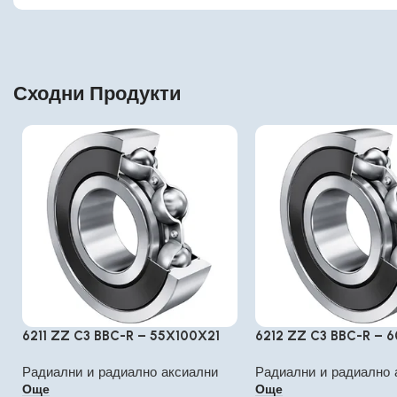
Сходни Продукти
6211 ZZ C3 BBC-R – 55X100X21
6212 ZZ C3 BBC-R – 6
Радиални и радиално аксиални
Радиални и радиално 
Още
Още