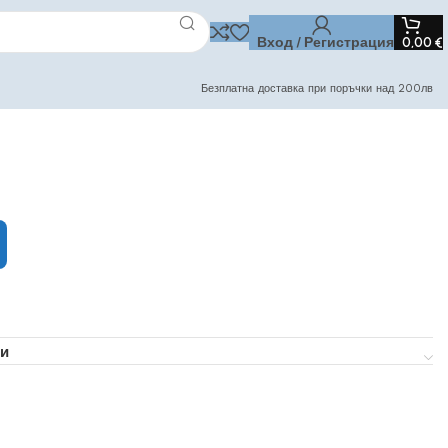
Вход / Регистрация
0,00
€
Безплатна доставка при поръчки над 200лв
и