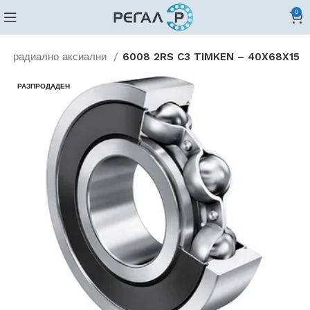
0
 и радиално аксиални
6008 2RS C3 TIMKEN – 40X68X15
РАЗПРОДАДЕН