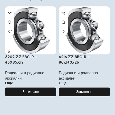
6209 ZZ BBC-R –
6216 ZZ BBC-R –
6
45X85X19
80x140x26
1
Радиални и радиално
Радиални и радиално
Р
аксиални
аксиални
а
Още
Още
Запитване
Запитване