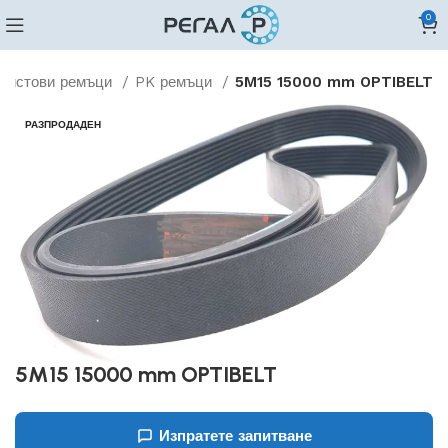
0
Пистови ремъци
PK ремъци
5M15 15000 mm OPTIBELT
РАЗПРОДАДЕН
5M15 15000 mm OPTIBELT
Изпратете запитване