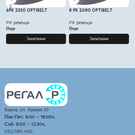
6PK 2330 OPTIBELT
8 PK 2080 OPTIBELT
5
PK ремъци
PK ремъци
P
Още
Още
Запитване
Запитване
Варна, ул. Кракра 30
Пон-Пет: 9:00 – 18:00ч.
Съб: 9:00 – 12:30ч.
052/580 400