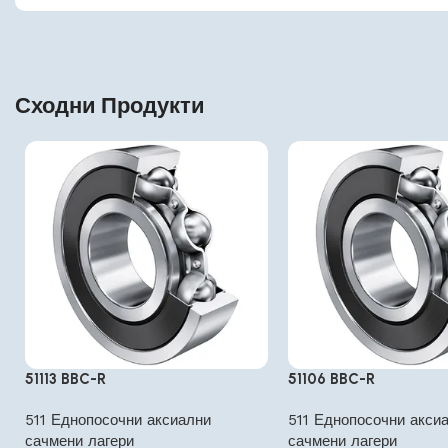
Сходни Продукти
51113 BBC-R
51106 BBC-R
511 Еднопосочни аксиални
511 Еднопосочни акси
сачмени лагери
сачмени лагери