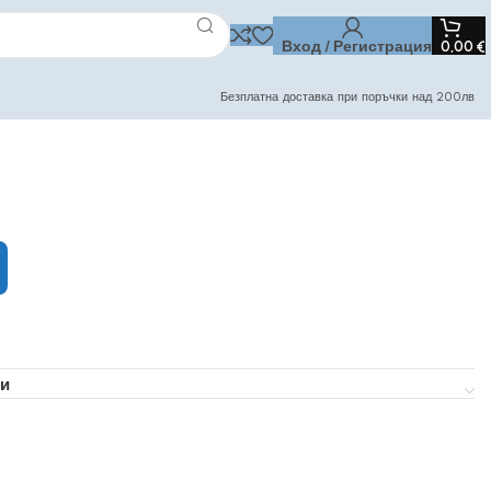
Вход / Регистрация
0,00
€
Безплатна доставка при поръчки над 200лв
и