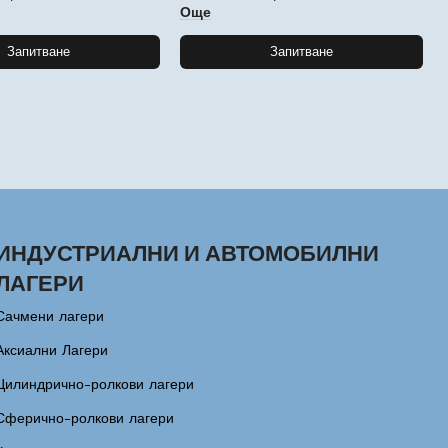
Още
Запитване
Запитване
ИНДУСТРИАЛНИ И АВТОМОБИЛНИ
ЛАГЕРИ
Сачмени лагери
Аксиални Лагери
Цилиндрично-ролкови лагери
Сферично-ролкови лагери