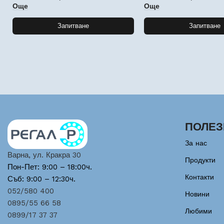
Още
Още
Запитване
Запитване
ПОЛЕЗ
За нас
Варна, ул. Кракра 30
Продукти
Пон-Пет: 9:00 – 18:00ч.
Контакти
Съб: 9:00 – 12:30ч.
052/580 400
Новини
0895/55 66 58
Любими
0899/17 37 37