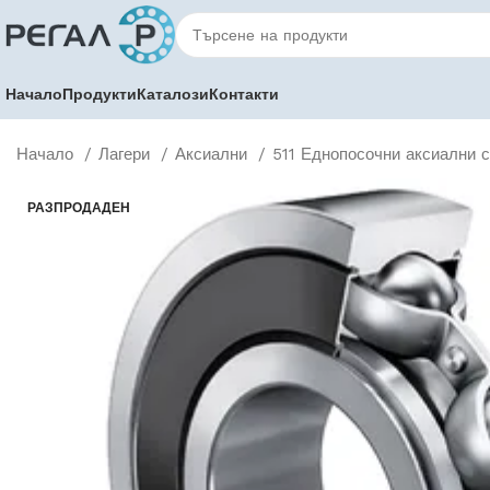
Начало
Продукти
Каталози
Контакти
Начало
Лагери
Аксиални
511 Еднопосочни аксиални 
РАЗПРОДАДЕН