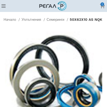
0
Начало
Уплътнения
Семеринги
50X62X10 AS NQK