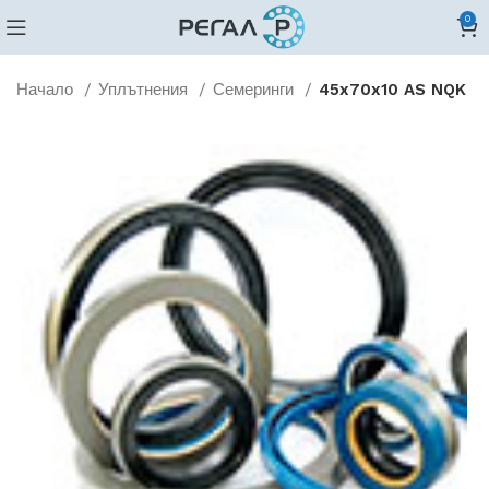
0
Начало
Уплътнения
Семеринги
45x70x10 AS NQK