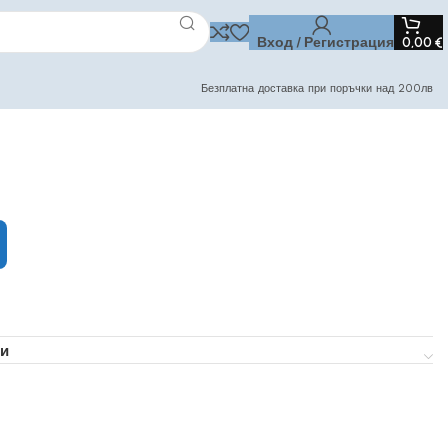
Вход / Регистрация
0,00
€
Безплатна доставка при поръчки над 200лв
и