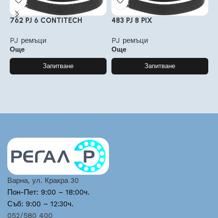
762 PJ 6 CONTITECH
483 PJ 8 PIX
9
PJ ремъци
PJ ремъци
P
Още
Още
Запитване
Запитване
Варна, ул. Кракра 30
Пон-Пет: 9:00 – 18:00ч.
Съб: 9:00 – 12:30ч.
052/580 400