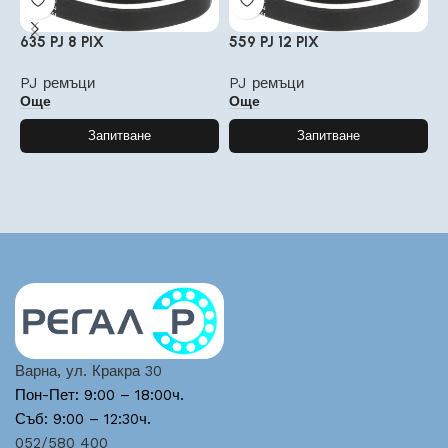
635 PJ 8 PIX
559 PJ 12 PIX
7
PJ ремъци
PJ ремъци
P
Още
Още
Запитване
Запитване
Варна, ул. Кракра 30
Пон-Пет: 9:00 – 18:00ч.
Съб: 9:00 – 12:30ч.
052/580 400